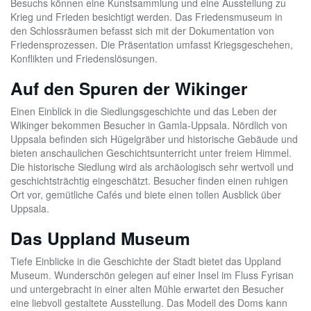
Besuchs können eine Kunstsammlung und eine Ausstellung zu
Krieg und Frieden besichtigt werden. Das Friedensmuseum in
den Schlossräumen befasst sich mit der Dokumentation von
Friedensprozessen. Die Präsentation umfasst Kriegsgeschehen,
Konflikten und Friedenslösungen.
Auf den Spuren der Wikinger
Einen Einblick in die Siedlungsgeschichte und das Leben der
Wikinger bekommen Besucher in Gamla-Uppsala. Nördlich von
Uppsala befinden sich Hügelgräber und historische Gebäude und
bieten anschaulichen Geschichtsunterricht unter freiem Himmel.
Die historische Siedlung wird als archäologisch sehr wertvoll und
geschichtsträchtig eingeschätzt. Besucher finden einen ruhigen
Ort vor, gemütliche Cafés und biete einen tollen Ausblick über
Uppsala.
Das Uppland Museum
Tiefe Einblicke in die Geschichte der Stadt bietet das Uppland
Museum. Wunderschön gelegen auf einer Insel im Fluss Fyrisan
und untergebracht in einer alten Mühle erwartet den Besucher
eine liebvoll gestaltete Ausstellung. Das Modell des Doms kann