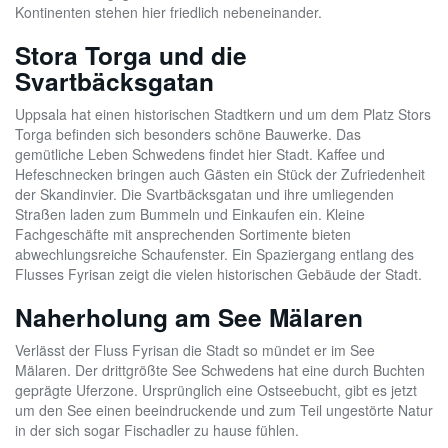
Kontinenten stehen hier friedlich nebeneinander.
Stora Torga und die
Svartbäcksgatan
Uppsala hat einen historischen Stadtkern und um dem Platz Stors
Torga befinden sich besonders schöne Bauwerke. Das
gemütliche Leben Schwedens findet hier Stadt. Kaffee und
Hefeschnecken bringen auch Gästen ein Stück der Zufriedenheit
der Skandinvier. Die Svartbäcksgatan und ihre umliegenden
Straßen laden zum Bummeln und Einkaufen ein. Kleine
Fachgeschäfte mit ansprechenden Sortimente bieten
abwechlungsreiche Schaufenster. Ein Spaziergang entlang des
Flusses Fyrisan zeigt die vielen historischen Gebäude der Stadt.
Naherholung am See Mälaren
Verlässt der Fluss Fyrisan die Stadt so mündet er im See
Mälaren. Der drittgrößte See Schwedens hat eine durch Buchten
geprägte Uferzone. Ursprünglich eine Ostseebucht, gibt es jetzt
um den See einen beeindruckende und zum Teil ungestörte Natur
in der sich sogar Fischadler zu hause fühlen.