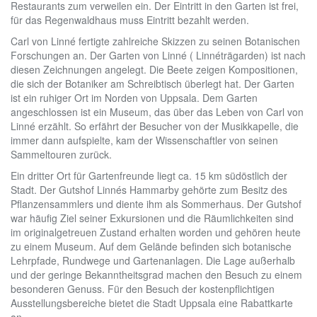
Restaurants zum verweilen ein. Der Eintritt in den Garten ist frei,
für das Regenwaldhaus muss Eintritt bezahlt werden.
Carl von Linné fertigte zahlreiche Skizzen zu seinen Botanischen
Forschungen an. Der Garten von Linné ( Linnéträgarden) ist nach
diesen Zeichnungen angelegt. Die Beete zeigen Kompositionen,
die sich der Botaniker am Schreibtisch überlegt hat. Der Garten
ist ein ruhiger Ort im Norden von Uppsala. Dem Garten
angeschlossen ist ein Museum, das über das Leben von Carl von
Linné erzählt. So erfährt der Besucher von der Musikkapelle, die
immer dann aufspielte, kam der Wissenschaftler von seinen
Sammeltouren zurück.
Ein dritter Ort für Gartenfreunde liegt ca. 15 km südöstlich der
Stadt. Der Gutshof Linnés Hammarby gehörte zum Besitz des
Pflanzensammlers und diente ihm als Sommerhaus. Der Gutshof
war häufig Ziel seiner Exkursionen und die Räumlichkeiten sind
im originalgetreuen Zustand erhalten worden und gehören heute
zu einem Museum. Auf dem Gelände befinden sich botanische
Lehrpfade, Rundwege und Gartenanlagen. Die Lage außerhalb
und der geringe Bekanntheitsgrad machen den Besuch zu einem
besonderen Genuss. Für den Besuch der kostenpflichtigen
Ausstellungsbereiche bietet die Stadt Uppsala eine Rabattkarte