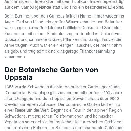
Aufführungen in Interaktion mit dem Publikum finden regelmäßig
auf dem Campusgelände statt und sind ein besonderes Erlebnis.
Beim Bummel über den Campus fällt ein Name immer wieder ins
Auge. Carl von Linné, ein großer Wissenschaftler und Botaniker
war ein gleichermaßen leidenschaftlicher Denker und Sammler.
Zusammen mit seinen Studenten zog er durch das Umland von
Uppsala und sammelte Gräser, Pflanzen und Saatgut soviel die
Arme trugen. Auch war er ein eifriger Tauscher, der mehr nahm
als gab, und trug somit eine einzigartige Pflanzensammlung
zusammen.
Der Botanische Garten von
Uppsala
1655 wurde Schwedens ältester botanischer Garten gegründet.
Die barocke Parkanlage gibt zusammen mit der über 200 Jahre
alten Orangerie und dem tropischen Gewächshaus über 9000
Gewächsarten ein Zuhause. Der botanische Garten lädt ein zu
einer Reise um die Welt. Beginnt die Tour in der alpinen Region
Schwedens, mit typischen Felsformationen und heimischer
Vegetation so endet sie im tropischen Klima zwischen Orchideen
und tropischen Palmen. Im Sommer laden charmante Cafés und