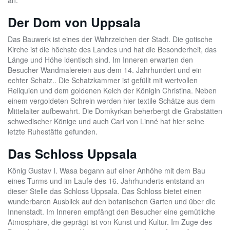
an.
Der Dom von Uppsala
Das Bauwerk ist eines der Wahrzeichen der Stadt. Die gotische
Kirche ist die höchste des Landes und hat die Besonderheit, das
Länge und Höhe identisch sind. Im Inneren erwarten den
Besucher Wandmalereien aus dem 14. Jahrhundert und ein
echter Schatz.. Die Schatzkammer ist gefüllt mit wertvollen
Reliquien und dem goldenen Kelch der Königin Christina. Neben
einem vergoldeten Schrein werden hier textile Schätze aus dem
Mittelalter aufbewahrt. Die Domkyrkan beherbergt die Grabstätten
schwedischer Könige und auch Carl von Linné hat hier seine
letzte Ruhestätte gefunden.
Das Schloss Uppsala
König Gustav I. Wasa begann auf einer Anhöhe mit dem Bau
eines Turms und im Laufe des 16. Jahrhunderts entstand an
dieser Stelle das Schloss Uppsala. Das Schloss bietet einen
wunderbaren Ausblick auf den botanischen Garten und über die
Innenstadt. Im Inneren empfängt den Besucher eine gemütliche
Atmosphäre, die geprägt ist von Kunst und Kultur. Im Zuge des