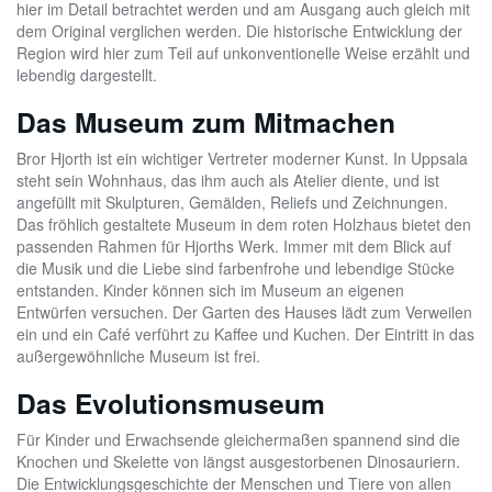
hier im Detail betrachtet werden und am Ausgang auch gleich mit
dem Original verglichen werden. Die historische Entwicklung der
Region wird hier zum Teil auf unkonventionelle Weise erzählt und
lebendig dargestellt.
Das Museum zum Mitmachen
Bror Hjorth ist ein wichtiger Vertreter moderner Kunst. In Uppsala
steht sein Wohnhaus, das ihm auch als Atelier diente, und ist
angefüllt mit Skulpturen, Gemälden, Reliefs und Zeichnungen.
Das fröhlich gestaltete Museum in dem roten Holzhaus bietet den
passenden Rahmen für Hjorths Werk. Immer mit dem Blick auf
die Musik und die Liebe sind farbenfrohe und lebendige Stücke
entstanden. Kinder können sich im Museum an eigenen
Entwürfen versuchen. Der Garten des Hauses lädt zum Verweilen
ein und ein Café verführt zu Kaffee und Kuchen. Der Eintritt in das
außergewöhnliche Museum ist frei.
Das Evolutionsmuseum
Für Kinder und Erwachsende gleichermaßen spannend sind die
Knochen und Skelette von längst ausgestorbenen Dinosauriern.
Die Entwicklungsgeschichte der Menschen und Tiere von allen