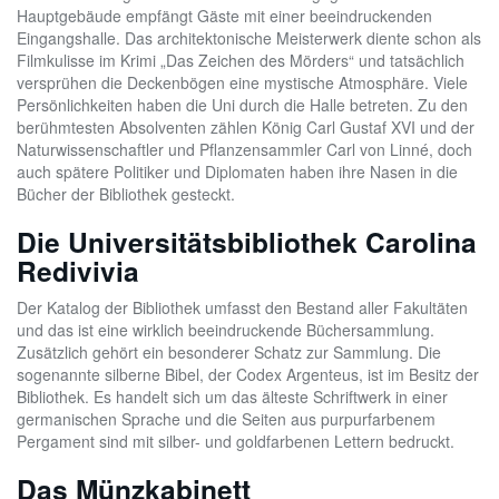
Hauptgebäude empfängt Gäste mit einer beeindruckenden
Eingangshalle. Das architektonische Meisterwerk diente schon als
Filmkulisse im Krimi „Das Zeichen des Mörders“ und tatsächlich
versprühen die Deckenbögen eine mystische Atmosphäre. Viele
Persönlichkeiten haben die Uni durch die Halle betreten. Zu den
berühmtesten Absolventen zählen König Carl Gustaf XVI und der
Naturwissenschaftler und Pflanzensammler Carl von Linné, doch
auch spätere Politiker und Diplomaten haben ihre Nasen in die
Bücher der Bibliothek gesteckt.
Die Universitätsbibliothek Carolina
Redivivia
Der Katalog der Bibliothek umfasst den Bestand aller Fakultäten
und das ist eine wirklich beeindruckende Büchersammlung.
Zusätzlich gehört ein besonderer Schatz zur Sammlung. Die
sogenannte silberne Bibel, der Codex Argenteus, ist im Besitz der
Bibliothek. Es handelt sich um das älteste Schriftwerk in einer
germanischen Sprache und die Seiten aus purpurfarbenem
Pergament sind mit silber- und goldfarbenen Lettern bedruckt.
Das Münzkabinett