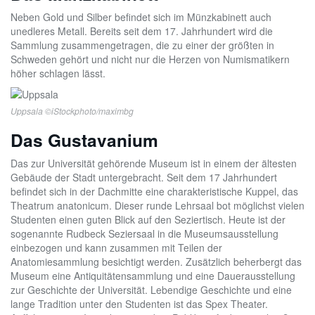
Neben Gold und Silber befindet sich im Münzkabinett auch
unedleres Metall. Bereits seit dem 17. Jahrhundert wird die
Sammlung zusammengetragen, die zu einer der größten in
Schweden gehört und nicht nur die Herzen von Numismatikern
höher schlagen lässt.
Uppsala ©iStockphoto/maximbg
Das Gustavanium
Das zur Universität gehörende Museum ist in einem der ältesten
Gebäude der Stadt untergebracht. Seit dem 17 Jahrhundert
befindet sich in der Dachmitte eine charakteristische Kuppel, das
Theatrum anatonicum. Dieser runde Lehrsaal bot möglichst vielen
Studenten einen guten Blick auf den Seziertisch. Heute ist der
sogenannte Rudbeck Seziersaal in die Museumsausstellung
einbezogen und kann zusammen mit Teilen der
Anatomiesammlung besichtigt werden. Zusätzlich beherbergt das
Museum eine Antiquitätensammlung und eine Dauerausstellung
zur Geschichte der Universität. Lebendige Geschichte und eine
lange Tradition unter den Studenten ist das Spex Theater.