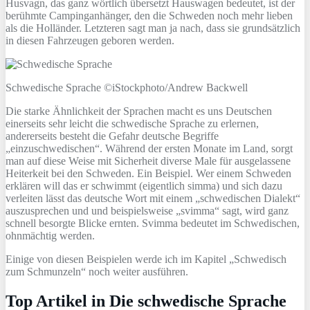
Husvagn, das ganz wörtlich übersetzt Hauswagen bedeutet, ist der
berühmte Campinganhänger, den die Schweden noch mehr lieben
als die Holländer. Letzteren sagt man ja nach, dass sie grundsätzlich
in diesen Fahrzeugen geboren werden.
Schwedische Sprache ©iStockphoto/Andrew Backwell
Die starke Ähnlichkeit der Sprachen macht es uns Deutschen
einerseits sehr leicht die schwedische Sprache zu erlernen,
andererseits besteht die Gefahr deutsche Begriffe
„einzuschwedischen“. Während der ersten Monate im Land, sorgt
man auf diese Weise mit Sicherheit diverse Male für ausgelassene
Heiterkeit bei den Schweden. Ein Beispiel. Wer einem Schweden
erklären will das er schwimmt (eigentlich simma) und sich dazu
verleiten lässt das deutsche Wort mit einem „schwedischen Dialekt“
auszusprechen und und beispielsweise „svimma“ sagt, wird ganz
schnell besorgte Blicke ernten. Svimma bedeutet im Schwedischen,
ohnmächtig werden.
Einige von diesen Beispielen werde ich im Kapitel „Schwedisch
zum Schmunzeln“ noch weiter ausführen.
Top Artikel in Die schwedische Sprache