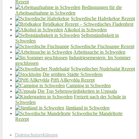
Rezept
Bedingungen für die
Arbeitsaufnahme in Schweden
Schwedische Haferkekse Rezept
Brödkakor Rezept – Schwedisches Fladenbrot
Alkohol in Schweden
Selbstständigkeit in
Schweden
Schwedische Fischsuppe Rezept
Arbeitssuche in Schweden
Industriesemestern: Im Sommer
geschlossen
Schwedischer Nudelsalat Rezept
Die größten Städte Schwedens
Piffi Allkrydda Rezept
Camping in Schweden
Die Top Sehenswürdigkeiten in Uppsala
Freizeit nach der Schule in
Schweden
Jämtland in Schweden
Schwedische Mandeltorte
Rezept
Datenschutzerklärung