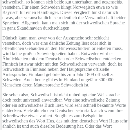
schwedisch, so können sich beide gut unterhalten und gegenseitig
verstehen. Für einen Schweden klingt Norwegisch etwa so wie
Bayrisch für einen Hamburger. Dieser Vergleich hinkt natürlich
etwas, aber veranschaulicht sehr deutlich die Verwandtschaft beider
Sprachen. Allgemein kann man sich mit der schwedischen Sprache
in ganz Skandinavien durchschlagen.
Dänisch kann man zwar von der Aussprache sehr schlecht
verstehen, doch wer eine dänische Zeitung liest oder sich in
öffentlichen Gebäuden an den Hinweisschildern orientieren muss,
wird keine großen Schwierigkeiten haben. Entweder wird er
Ähnlichkeiten mit dem Deutschen oder Schwedischen entdecken.
Finnisch ist zwar nicht mit den Schwedischem verwandt, doch ist
Schwedisch in Finnland neben der Hauptsprache offizielle
Amtssprache. Finnland gehörte bis zum Jahr 1809 offiziell zu
Schweden. Auch heute gibt es in Finnland ungefähr 300 000
Menschen deren Muttersprache Schwedisch ist.
Sie sehen also, Schwedisch ist nicht unbedingt eine Weltsprache
doch recht universell anwendbar. Wer eine schwedische Zeitung
oder ein schwedisches Buch liest, wird sehr schnell bekannte Worte
entdecken. Viele ähneln den Deutschen sehr stark auch wenn ihre
Schreibweise etwas variiert. So gibt es zum Beispiel im
schwedischen das Wort Hus, das mit dem deutschen Wort Haus sehr
ähnlich ist und auch dieselbe Bedeutung hat. Oder das Wort