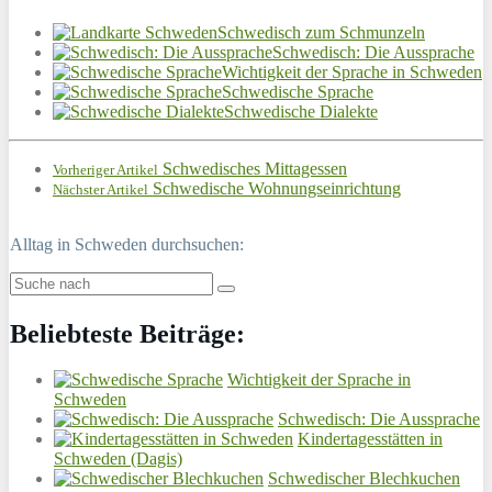
Schwedisch zum Schmunzeln
Schwedisch: Die Aussprache
Wichtigkeit der Sprache in Schweden
Schwedische Sprache
Schwedische Dialekte
Schwedisches Mittagessen
Vorheriger Artikel
Schwedische Wohnungseinrichtung
Nächster Artikel
Alltag in Schweden durchsuchen:
Beliebteste Beiträge:
Wichtigkeit der Sprache in
Schweden
Schwedisch: Die Aussprache
Kindertagesstätten in
Schweden (Dagis)
Schwedischer Blechkuchen