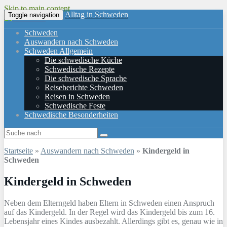
Skip to main content
Alltag in Schweden
Toggle navigation
Schweden
Auswandern nach Schweden
Schweden Allgemein
Die schwedische Küche
Schwedische Rezepte
Die schwedische Sprache
Reiseberichte Schweden
Reisen in Schweden
Schwedische Feste
Schwedische Besonderheiten
Startseite
»
Auswandern nach Schweden
»
Kindergeld in
Schweden
Kindergeld in Schweden
Neben dem Elterngeld haben Eltern in Schweden einen Anspruch
auf das Kindergeld. In der Regel wird das Kindergeld bis zum 16.
Lebensjahr eines Kindes ausbezahlt. Allerdings gibt es, genau wie in