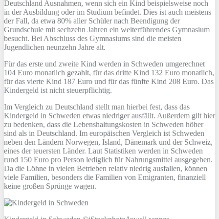
Deutschland Ausnahmen, wenn sich ein Kind beispielsweise noch
in der Ausbildung oder im Studium befindet. Dies ist auch meistens
der Fall, da etwa 80% aller Schüler nach Beendigung der
Grundschule mit sechzehn Jahren ein weiterführendes Gymnasium
besucht. Bei Abschluss des Gymnasiums sind die meisten
Jugendlichen neunzehn Jahre alt.
Für das erste und zweite Kind werden in Schweden umgerechnet
104 Euro monatlich gezahlt, für das dritte Kind 132 Euro monatlich,
für das vierte Kind 187 Euro und für das fünfte Kind 208 Euro. Das
Kindergeld ist nicht steuerpflichtig.
Im Vergleich zu Deutschland stellt man hierbei fest, dass das
Kindergeld in Schweden etwas niedriger ausfällt. Außerdem gilt hier
zu bedenken, dass die Lebenshaltungskosten in Schweden höher
sind als in Deutschland. Im europäischen Vergleich ist Schweden
neben den Ländern Norwegen, Island, Dänemark und der Schweiz,
eines der teuersten Länder. Laut Statistiken werden in Schweden
rund 150 Euro pro Person lediglich für Nahrungsmittel ausgegeben.
Da die Löhne in vielen Betrieben relativ niedrig ausfallen, können
viele Familien, besonders die Familien von Emigranten, finanziell
keine großen Sprünge wagen.