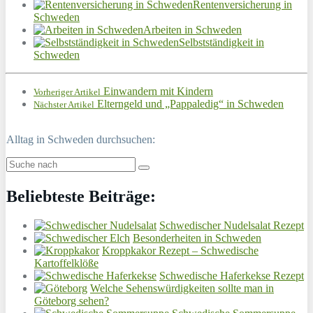
Rentenversicherung in
Schweden
Arbeiten in Schweden
Selbstständigkeit in
Schweden
Einwandern mit Kindern
Vorheriger Artikel
Elterngeld und „Pappaledig“ in Schweden
Nächster Artikel
Alltag in Schweden durchsuchen:
Beliebteste Beiträge:
Schwedischer Nudelsalat Rezept
Besonderheiten in Schweden
Kroppkakor Rezept – Schwedische
Kartoffelklöße
Schwedische Haferkekse Rezept
Welche Sehenswürdigkeiten sollte man in
Göteborg sehen?