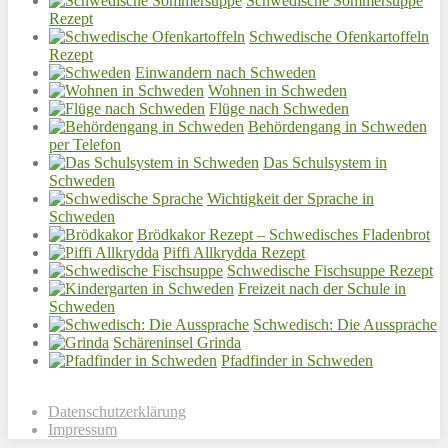
Schwedische Sommersuppe
Rezept
Schwedische Ofenkartoffeln
Rezept
Einwandern nach Schweden
Wohnen in Schweden
Flüge nach Schweden
Behördengang in Schweden
per Telefon
Das Schulsystem in
Schweden
Wichtigkeit der Sprache in
Schweden
Brödkakor Rezept – Schwedisches Fladenbrot
Piffi Allkrydda Rezept
Schwedische Fischsuppe Rezept
Freizeit nach der Schule in
Schweden
Schwedisch: Die Aussprache
Schäreninsel Grinda
Pfadfinder in Schweden
Datenschutzerklärung
Impressum