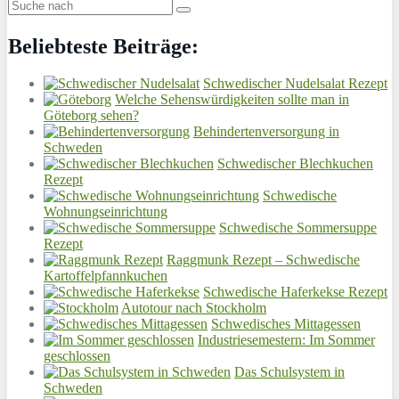
Beliebteste Beiträge:
Schwedischer Nudelsalat Rezept
Welche Sehenswürdigkeiten sollte man in
Göteborg sehen?
Behindertenversorgung in
Schweden
Schwedischer Blechkuchen
Rezept
Schwedische
Wohnungseinrichtung
Schwedische Sommersuppe
Rezept
Raggmunk Rezept – Schwedische
Kartoffelpfannkuchen
Schwedische Haferkekse Rezept
Autotour nach Stockholm
Schwedisches Mittagessen
Industriesemestern: Im Sommer
geschlossen
Das Schulsystem in
Schweden