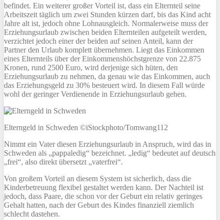
befindet. Ein weiterer großer Vorteil ist, dass ein Elternteil seine
Arbeitszeit täglich um zwei Stunden kürzen darf, bis das Kind acht
Jahre alt ist, jedoch ohne Lohnausgleich. Normalerweise muss der
Erziehungsurlaub zwischen beiden Elternteilen aufgeteilt werden,
verzichtet jedoch einer der beiden auf seinen Anteil, kann der
Partner den Urlaub komplett übernehmen. Liegt das Einkommen
eines Elternteils über der Einkommenshöchstgrenze von 22.875
Kronen, rund 2500 Euro, wird derjenige sich hüten, den
Erziehungsurlaub zu nehmen, da genau wie das Einkommen, auch
das Erziehungsgeld zu 30% besteuert wird. In diesem Fall würde
wohl der geringer Verdienende in Erziehungsurlaub gehen.
Elterngeld in Schweden ©iStockphoto/Tomwang112
Nimmt ein Vater diesen Erziehungsurlaub in Anspruch, wird das in
Schweden als „pappaledig“ bezeichnet. „ledig“ bedeutet auf deutsch
„frei“, also direkt übersetzt „vaterfrei“.
Von großem Vorteil an diesem System ist sicherlich, dass die
Kinderbetreuung flexibel gestaltet werden kann. Der Nachteil ist
jedoch, dass Paare, die schon vor der Geburt ein relativ geringes
Gehalt hatten, nach der Geburt des Kindes finanziell ziemlich
schlecht dastehen.