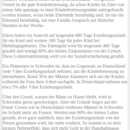
Vorteil ist die gute Kinderbetreuung, da schon Kinder im Alter von
einem Jahr ganztags in einer Kinderbetreuungsstätte untergebracht
werden können, wenn beide Elternteile berufstätig sind. Ist nur ein
Elternteil berufstätig, hat eine Familie Anspruch auf fünfzehn
Stunden in der Woche.
Eltern haben ein Anrecht auf insgesamt 480 Tage Erziehungsurlaub
für ein Kind und weitere 180 Tage für jedes Kind bei
Mehrlingsgeburten. Das Elterngeld wird für insgesamt 480 Tage
gezahlt und beträgt 80% des letzten Einkommens vor der Geburt.
Diese Lohnersatzleistung wird von der Sozialversicherung gezahlt.
Ein Phänomen in Schweden ist, dass im Gegensatz zu Deutschland
viele Väter Erziehungsurlaub nehmen, um die Kinderbetreuung zu
übernehmen. Rund 36% der Männer kümmern sich um die Kinder,
während die Frau ihrer Arbeit nachgeht. In Deutschland nehmen nur
etwa 5% aller Väter Erziehungsurlaub.
Über den Grund, warum der Mann zu Hause bleibt, wird in
Schweden gerne geschwiegen. Aber die Gründe liegen auf der
Hand: Genau wie in Deutschland verdienen Männer in Schweden
im Schnitt mehr als Frauen. Werden nun 80% des letzten Lohns
gezahlt, ist es ganz natürlich, dass der Erziehungsurlaub von der
Person genommen wird, die mehr verdient. So kommt es zu dem
kleinen Nebeneffekt, dass sich mehr Geld in der Haushaltskasse