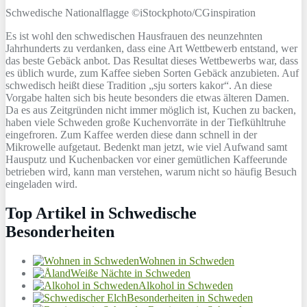
Schwedische Nationalflagge ©iStockphoto/CGinspiration
Es ist wohl den schwedischen Hausfrauen des neunzehnten
Jahrhunderts zu verdanken, dass eine Art Wettbewerb entstand, wer
das beste Gebäck anbot. Das Resultat dieses Wettbewerbs war, dass
es üblich wurde, zum Kaffee sieben Sorten Gebäck anzubieten. Auf
schwedisch heißt diese Tradition „sju sorters kakor“. An diese
Vorgabe halten sich bis heute besonders die etwas älteren Damen.
Da es aus Zeitgründen nicht immer möglich ist, Kuchen zu backen,
haben viele Schweden große Kuchenvorräte in der Tiefkühltruhe
eingefroren. Zum Kaffee werden diese dann schnell in der
Mikrowelle aufgetaut. Bedenkt man jetzt, wie viel Aufwand samt
Hausputz und Kuchenbacken vor einer gemütlichen Kaffeerunde
betrieben wird, kann man verstehen, warum nicht so häufig Besuch
eingeladen wird.
Top Artikel in Schwedische
Besonderheiten
Wohnen in Schweden
Weiße Nächte in Schweden
Alkohol in Schweden
Besonderheiten in Schweden