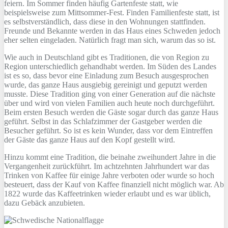
feiern. Im Sommer finden häufig Gartenfeste statt, wie
beispielsweise zum Mittsommer-Fest. Finden Familienfeste statt, ist
es selbstverständlich, dass diese in den Wohnungen stattfinden.
Freunde und Bekannte werden in das Haus eines Schweden jedoch
eher selten eingeladen. Natürlich fragt man sich, warum das so ist.
Wie auch in Deutschland gibt es Traditionen, die von Region zu
Region unterschiedlich gehandhabt werden. Im Süden des Landes
ist es so, dass bevor eine Einladung zum Besuch ausgesprochen
wurde, das ganze Haus ausgiebig gereinigt und geputzt werden
musste. Diese Tradition ging von einer Generation auf die nächste
über und wird von vielen Familien auch heute noch durchgeführt.
Beim ersten Besuch werden die Gäste sogar durch das ganze Haus
geführt. Selbst in das Schlafzimmer der Gastgeber werden die
Besucher geführt. So ist es kein Wunder, dass vor dem Eintreffen
der Gäste das ganze Haus auf den Kopf gestellt wird.
Hinzu kommt eine Tradition, die beinahe zweihundert Jahre in die
Vergangenheit zurückführt. Im achtzehnten Jahrhundert war das
Trinken von Kaffee für einige Jahre verboten oder wurde so hoch
besteuert, dass der Kauf von Kaffee finanziell nicht möglich war. Ab
1822 wurde das Kaffeetrinken wieder erlaubt und es war üblich,
dazu Gebäck anzubieten.