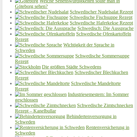
Welche Sehenswürdigkeiten sollte man in
Göteborg sehen?
Schwedischer Nudelsalat Rezept
Schwedische Fischsuppe Rezept
Schwedische Haferkekse Rezept
Schwedisch: Die Aussprache
Schwedische Ofenkartoffeln
Rezept
Wichtigkeit der Sprache in
Schweden
Schwedische Sommersuppe
Rezept
Die größten Städte Schwedens
Schwedischer Blechkuchen
Rezept
Schwedische Mandeltorte
Rezept
Industriesemestern: Im Sommer
geschlossen
Schwedische Zimtschnecken
Rezept – Kanelbullar
Behindertenversorgung in
Schweden
Rentenversicherung in
Schweden