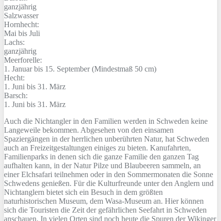
ganzjährig
Salzwasser
Hornhecht:
Mai bis Juli
Lachs:
ganzjährig
Meerforelle:
1. Januar bis 15. September (Mindestmaß 50 cm)
Hecht:
1. Juni bis 31. März
Barsch:
1. Juni bis 31. März
Auch die Nichtangler in den Familien werden in Schweden keine
Langeweile bekommen. Abgesehen von den einsamen
Spaziergängen in der herrlichen unberührten Natur, hat Schweden
auch an Freizeitgestaltungen einiges zu bieten. Kanufahrten,
Familienparks in denen sich die ganze Familie den ganzen Tag
aufhalten kann, in der Natur Pilze und Blaubeeren sammeln, an
einer Elchsafari teilnehmen oder in den Sommermonaten die Sonne
Schwedens genießen. Für die Kulturfreunde unter den Anglern und
Nichtanglern bietet sich ein Besuch in dem größten
naturhistorischen Museum, dem Wasa-Museum an. Hier können
sich die Touristen die Zeit der gefährlichen Seefahrt in Schweden
anschauen. In vielen Orten sind noch heute die Spuren der Wikinger