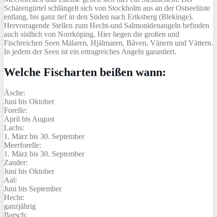
Schärengürtel schlängelt sich von Stockholm aus an der Ostseelüste
entlang, bis ganz tief in den Süden nach Eriksberg (Blekinge).
Hervorragende Stellen zum Hecht-und Salmonidenangeln befinden
auch südlich von Norrköping. Hier liegen die großen und
Fischreichen Seen Mälaren, Hjälmaren, Båven, Vänern und Vättern.
In jedem der Seen ist ein ertragreiches Angeln garantiert.
Welche Fischarten beißen wann:
Äsche:
Juni bis Oktober
Forelle:
April bis August
Lachs:
1. März bis 30. September
Meerforelle:
1. März bis 30. September
Zander:
Juni bis Oktober
Aal:
Juni bis September
Hecht:
ganzjährig
Barsch: