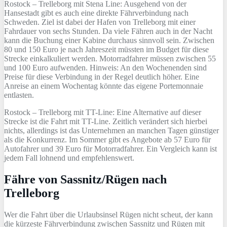
Rostock – Trelleborg mit Stena Line: Ausgehend von der
Hansestadt gibt es auch eine direkte Fährverbindung nach
Schweden. Ziel ist dabei der Hafen von Trelleborg mit einer
Fahrdauer von sechs Stunden. Da viele Fähren auch in der Nacht
kann die Buchung einer Kabine durchaus sinnvoll sein. Zwischen
80 und 150 Euro je nach Jahreszeit müssten im Budget für diese
Strecke einkalkuliert werden. Motorradfahrer müssen zwischen 55
und 100 Euro aufwenden. Hinweis: An den Wochenenden sind
Preise für diese Verbindung in der Regel deutlich höher. Eine
Anreise an einem Wochentag könnte das eigene Portemonnaie
entlasten.
Rostock – Trelleborg mit TT-Line: Eine Alternative auf dieser
Strecke ist die Fahrt mit TT-Line. Zeitlich verändert sich hierbei
nichts, allerdings ist das Unternehmen an manchen Tagen günstiger
als die Konkurrenz. Im Sommer gibt es Angebote ab 57 Euro für
Autofahrer und 39 Euro für Motorradfahrer. Ein Vergleich kann ist
jedem Fall lohnend und empfehlenswert.
Fähre von Sassnitz/Rügen nach
Trelleborg
Wer die Fahrt über die Urlaubsinsel Rügen nicht scheut, der kann
die kürzeste Fährverbindung zwischen Sassnitz und Rügen mit