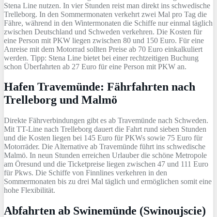
Stena Line nutzen. In vier Stunden reist man direkt ins schwedische
Trelleborg. In den Sommermonaten verkehrt zwei Mal pro Tag die
Fähre, während in den Wintermonaten die Schiffe nur einmal täglich
zwischen Deutschland und Schweden verkehren. Die Kosten für
eine Person mit PKW liegen zwischen 80 und 150 Euro. Für eine
Anreise mit dem Motorrad sollten Preise ab 70 Euro einkalkuliert
werden. Tipp: Stena Line bietet bei einer rechtzeitigen Buchung
schon Überfahrten ab 27 Euro für eine Person mit PKW an.
Hafen Travemünde: Fährfahrten nach
Trelleborg und Malmö
Direkte Fährverbindungen gibt es ab Travemünde nach Schweden.
Mit TT-Line nach Trelleborg dauert die Fahrt rund sieben Stunden
und die Kosten liegen bei 145 Euro für PKWs sowie 75 Euro für
Motorräder. Die Alternative ab Travemünde führt ins schwedische
Malmö. In neun Stunden erreichen Urlauber die schöne Metropole
am Öresund und die Ticketpreise liegen zwischen 47 und 111 Euro
für Pkws. Die Schiffe von Finnlines verkehren in den
Sommermonaten bis zu drei Mal täglich und ermöglichen somit eine
hohe Flexibilität.
Abfahrten ab Swinemünde (Swinoujscie)