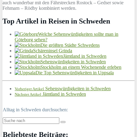
auch wunderbar mit den Fährstrecken Rostock – Gedser sowie
Fehmarn – Rödby kombiniert werden.
Top Artikel in Reisen in Schweden
Welche Sehenswürdigkeiten sollte man in
Göteborg sehen?
Die größten Städte Schwedens
Schäreninsel Grinda
Jämtland in Schweden
Sehenswürdigkeiten in Schweden
Stockholm an einem Wochenende erleben
Die Top Sehenswürdigkeiten in Uppsala
Sehenswürdigkeiten in Schweden
Vorheriger Artikel
Jämtland in Schweden
Nächster Artikel
Alltag in Schweden durchsuchen:
Beliebteste Beiträge: