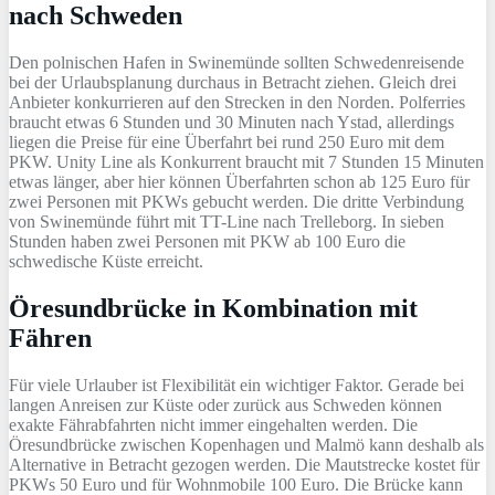
nach Schweden
Den polnischen Hafen in Swinemünde sollten Schwedenreisende
bei der Urlaubsplanung durchaus in Betracht ziehen. Gleich drei
Anbieter konkurrieren auf den Strecken in den Norden. Polferries
braucht etwas 6 Stunden und 30 Minuten nach Ystad, allerdings
liegen die Preise für eine Überfahrt bei rund 250 Euro mit dem
PKW. Unity Line als Konkurrent braucht mit 7 Stunden 15 Minuten
etwas länger, aber hier können Überfahrten schon ab 125 Euro für
zwei Personen mit PKWs gebucht werden. Die dritte Verbindung
von Swinemünde führt mit TT-Line nach Trelleborg. In sieben
Stunden haben zwei Personen mit PKW ab 100 Euro die
schwedische Küste erreicht.
Öresundbrücke in Kombination mit
Fähren
Für viele Urlauber ist Flexibilität ein wichtiger Faktor. Gerade bei
langen Anreisen zur Küste oder zurück aus Schweden können
exakte Fährabfahrten nicht immer eingehalten werden. Die
Öresundbrücke zwischen Kopenhagen und Malmö kann deshalb als
Alternative in Betracht gezogen werden. Die Mautstrecke kostet für
PKWs 50 Euro und für Wohnmobile 100 Euro. Die Brücke kann