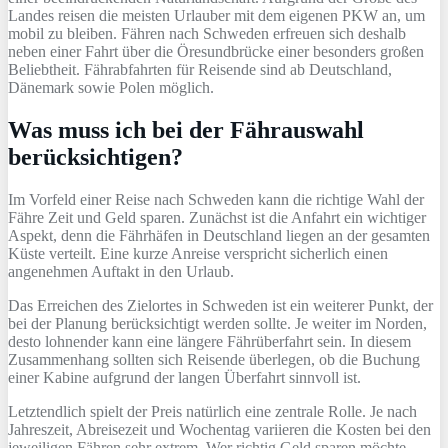
Landes reisen die meisten Urlauber mit dem eigenen PKW an, um
mobil zu bleiben. Fähren nach Schweden erfreuen sich deshalb
neben einer Fahrt über die Öresundbrücke einer besonders großen
Beliebtheit. Fährabfahrten für Reisende sind ab Deutschland,
Dänemark sowie Polen möglich.
Was muss ich bei der Fährauswahl
berücksichtigen?
Im Vorfeld einer Reise nach Schweden kann die richtige Wahl der
Fähre Zeit und Geld sparen. Zunächst ist die Anfahrt ein wichtiger
Aspekt, denn die Fährhäfen in Deutschland liegen an der gesamten
Küste verteilt. Eine kurze Anreise verspricht sicherlich einen
angenehmen Auftakt in den Urlaub.
Das Erreichen des Zielortes in Schweden ist ein weiterer Punkt, der
bei der Planung berücksichtigt werden sollte. Je weiter im Norden,
desto lohnender kann eine längere Fährüberfahrt sein. In diesem
Zusammenhang sollten sich Reisende überlegen, ob die Buchung
einer Kabine aufgrund der langen Überfahrt sinnvoll ist.
Letztendlich spielt der Preis natürlich eine zentrale Rolle. Je nach
Jahreszeit, Abreisezeit und Wochentag variieren die Kosten bei den
jeweiligen Fähren sehr extrem. Wer richtig Geld sparen möchte,