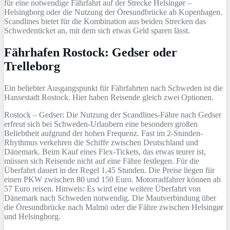
für eine notwendige Fährfahrt auf der Strecke Helsingør –
Helsingborg oder die Nutzung der Öresundbrücke ab Kopenhagen.
Scandlines bietet für die Kombination aus beiden Strecken das
Schwedenticket an, mit dem sich etwas Geld sparen lässt.
Fährhafen Rostock: Gedser oder
Trelleborg
Ein beliebter Ausgangspunkt für Fährfahrten nach Schweden ist die
Hansestadt Rostock. Hier haben Reisende gleich zwei Optionen.
Rostock – Gedser: Die Nutzung der Scandlines-Fähre nach Gedser
erfreut sich bei Schweden-Urlaubern eine besonders großen
Beliebtheit aufgrund der hohen Frequenz. Fast im 2-Stunden-
Rhythmus verkehren die Schiffe zwischen Deutschland und
Dänemark. Beim Kauf eines Flex-Tickets, das etwas teurer ist,
müssen sich Reisende nicht auf eine Fähre festlegen. Für die
Überfahrt dauert in der Regel 1.45 Stunden. Die Preise liegen für
einen PKW zwischen 80 und 150 Euro. Motorradfahrer können ab
57 Euro reisen. Hinweis: Es wird eine weitere Überfahrt von
Dänemark nach Schweden notwendig. Die Mautverbindung über
die Öresundbrücke nach Malmö oder die Fähre zwischen Helsingør
und Helsingborg.