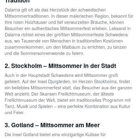
Tradition
Dalarna gilt oft als das Herzstück der schwedischen
Mittsommertraditionen. In dieser malerischen Region, bekannt für
ihre roten Holzhäuser und tief verwurzelten Bräuche, können
Besucher ein authentisches Mittsommerfest erleben. Leksand in
Dalarna richtet eines der größten Mittsommerfeste Schwedens
aus, wo Tausende von Menschen in traditionellen Kostümen
zusammenkommen, um den Maibaum zu errichten, zu tanzen
und die Sommersonnenwende zu feiern.
2. Stockholm – Mittsommer in der Stadt
Auch in der Hauptstadt Schwedens wird Mittsommer groß
gefeiert. Auf der Insel Djurgården, im Herzen Stockholms, findet
ein beliebtes Mittsommerfest statt, das Besucher aus der ganzen
Welt anzieht. Der Skansen Freilichtmuseum, der älteste
Freilichtmuseum der Welt, bietet ein traditionelles Programm mit
Tanz, Musik und Spielen – eine perfekte Kombination aus Kultur
und Feier.
3. Gotland – Mittsommer am Meer
Die Insel Gotland bietet eine einzigartige Kulisse für