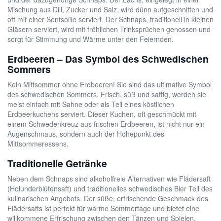
Mischung aus Dill, Zucker und Salz, wird dünn aufgeschnitten und
oft mit einer Senfsoße serviert. Der Schnaps, traditionell in kleinen
Gläsern serviert, wird mit fröhlichen Trinksprüchen genossen und
sorgt für Stimmung und Wärme unter den Feiernden.
Erdbeeren – Das Symbol des Schwedischen
Sommers
Kein Mittsommer ohne Erdbeeren! Sie sind das ultimative Symbol
des schwedischen Sommers. Frisch, süß und saftig, werden sie
meist einfach mit Sahne oder als Teil eines köstlichen
Erdbeerkuchens serviert. Dieser Kuchen, oft geschmückt mit
einem Schwedenkreuz aus frischen Erdbeeren, ist nicht nur ein
Augenschmaus, sondern auch der Höhepunkt des
Mittsommeressens.
Traditionelle Getränke
Neben dem Schnaps sind alkoholfreie Alternativen wie Flädersaft
(Holunderblütensaft) und traditionelles schwedisches Bier Teil des
kulinarischen Angebots. Der süße, erfrischende Geschmack des
Flädersafts ist perfekt für warme Sommertage und bietet eine
willkommene Erfrischung zwischen den Tänzen und Spielen.