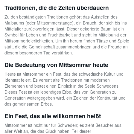
Traditionen, die die Zeiten überdauern
Zu den beständigsten Traditionen gehört das Aufstellen des
Maibaums (oder Mittsommerstange), ein Brauch, der sich bis ins
Mittelalter zurückverfolgen lässt. Dieser dekorierte Baum ist ein
Symbol für Leben und Fruchtbarkeit und steht im Mittelpunkt der
Mittsommerfeierlichkeiten. Um ihn herum finden Tänze und Spiele
statt, die die Gemeinschaft zusammenbringen und die Freude an
diesem besonderen Tag verstärken.
Die Bedeutung von Mittsommer heute
Heute ist Mittsommer ein Fest, das die schwedische Kultur und
Identität feiert. Es vereint alte Traditionen mit modernen
Elementen und bietet einen Einblick in die Seele Schwedens.
Dieses Fest ist ein lebendiges Erbe, das von Generation zu
Generation weitergegeben wird, ein Zeichen der Kontinuität und
des gemeinsamen Erbes.
Ein Fest, das alle willkommen heißt
Mittsommer ist nicht nur für Schweden; es zieht Besucher aus
aller Welt an, die das Glück haben, Teil dieser