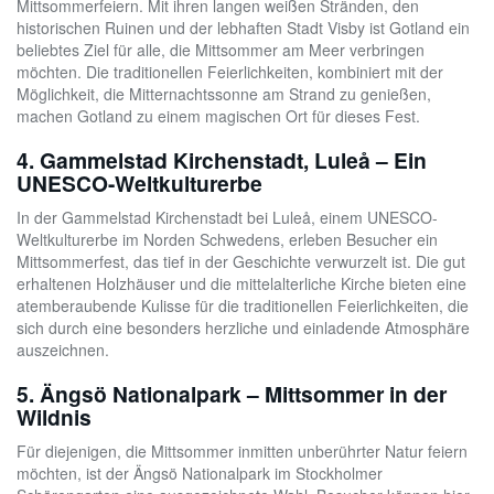
Mittsommerfeiern. Mit ihren langen weißen Stränden, den
historischen Ruinen und der lebhaften Stadt Visby ist Gotland ein
beliebtes Ziel für alle, die Mittsommer am Meer verbringen
möchten. Die traditionellen Feierlichkeiten, kombiniert mit der
Möglichkeit, die Mitternachtssonne am Strand zu genießen,
machen Gotland zu einem magischen Ort für dieses Fest.
4. Gammelstad Kirchenstadt, Luleå – Ein
UNESCO-Weltkulturerbe
In der Gammelstad Kirchenstadt bei Luleå, einem UNESCO-
Weltkulturerbe im Norden Schwedens, erleben Besucher ein
Mittsommerfest, das tief in der Geschichte verwurzelt ist. Die gut
erhaltenen Holzhäuser und die mittelalterliche Kirche bieten eine
atemberaubende Kulisse für die traditionellen Feierlichkeiten, die
sich durch eine besonders herzliche und einladende Atmosphäre
auszeichnen.
5. Ängsö Nationalpark – Mittsommer in der
Wildnis
Für diejenigen, die Mittsommer inmitten unberührter Natur feiern
möchten, ist der Ängsö Nationalpark im Stockholmer