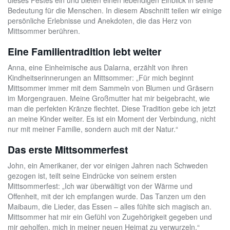
dieses Festes ein und bieten einen lebendigen Einblick in seine
Bedeutung für die Menschen. In diesem Abschnitt teilen wir einige
persönliche Erlebnisse und Anekdoten, die das Herz von
Mittsommer berühren.
Eine Familientradition lebt weiter
Anna, eine Einheimische aus Dalarna, erzählt von ihren
Kindheitserinnerungen an Mittsommer: „Für mich beginnt
Mittsommer immer mit dem Sammeln von Blumen und Gräsern
im Morgengrauen. Meine Großmutter hat mir beigebracht, wie
man die perfekten Kränze flechtet. Diese Tradition gebe ich jetzt
an meine Kinder weiter. Es ist ein Moment der Verbindung, nicht
nur mit meiner Familie, sondern auch mit der Natur.“
Das erste Mittsommerfest
John, ein Amerikaner, der vor einigen Jahren nach Schweden
gezogen ist, teilt seine Eindrücke von seinem ersten
Mittsommerfest: „Ich war überwältigt von der Wärme und
Offenheit, mit der ich empfangen wurde. Das Tanzen um den
Maibaum, die Lieder, das Essen – alles fühlte sich magisch an.
Mittsommer hat mir ein Gefühl von Zugehörigkeit gegeben und
mir geholfen, mich in meiner neuen Heimat zu verwurzeln.“