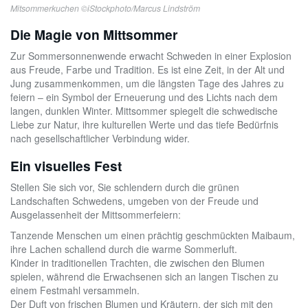
Mitsommerkuchen ©iStockphoto/Marcus Lindström
Die Magie von Mittsommer
Zur Sommersonnenwende erwacht Schweden in einer Explosion
aus Freude, Farbe und Tradition. Es ist eine Zeit, in der Alt und
Jung zusammenkommen, um die längsten Tage des Jahres zu
feiern – ein Symbol der Erneuerung und des Lichts nach dem
langen, dunklen Winter. Mittsommer spiegelt die schwedische
Liebe zur Natur, ihre kulturellen Werte und das tiefe Bedürfnis
nach gesellschaftlicher Verbindung wider.
Ein visuelles Fest
Stellen Sie sich vor, Sie schlendern durch die grünen
Landschaften Schwedens, umgeben von der Freude und
Ausgelassenheit der Mittsommerfeiern:
Tanzende Menschen um einen prächtig geschmückten Maibaum,
ihre Lachen schallend durch die warme Sommerluft.
Kinder in traditionellen Trachten, die zwischen den Blumen
spielen, während die Erwachsenen sich an langen Tischen zu
einem Festmahl versammeln.
Der Duft von frischen Blumen und Kräutern, der sich mit den