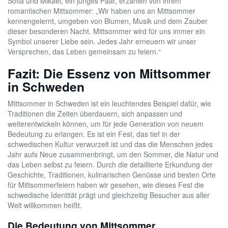
Sofia und Mikael, ein junges Paar, erzählen von ihrem
romantischen Mittsommer: „Wir haben uns an Mittsommer
kennengelernt, umgeben von Blumen, Musik und dem Zauber
dieser besonderen Nacht. Mittsommer wird für uns immer ein
Symbol unserer Liebe sein. Jedes Jahr erneuern wir unser
Versprechen, das Leben gemeinsam zu feiern.“
Fazit: Die Essenz von Mittsommer
in Schweden
Mittsommer in Schweden ist ein leuchtendes Beispiel dafür, wie
Traditionen die Zeiten überdauern, sich anpassen und
weiterentwickeln können, um für jede Generation von neuem
Bedeutung zu erlangen. Es ist ein Fest, das tief in der
schwedischen Kultur verwurzelt ist und das die Menschen jedes
Jahr aufs Neue zusammenbringt, um den Sommer, die Natur und
das Leben selbst zu feiern. Durch die detaillierte Erkundung der
Geschichte, Traditionen, kulinarischen Genüsse und besten Orte
für Mittsommerfeiern haben wir gesehen, wie dieses Fest die
schwedische Identität prägt und gleichzeitig Besucher aus aller
Welt willkommen heißt.
Die Bedeutung von Mittsommer