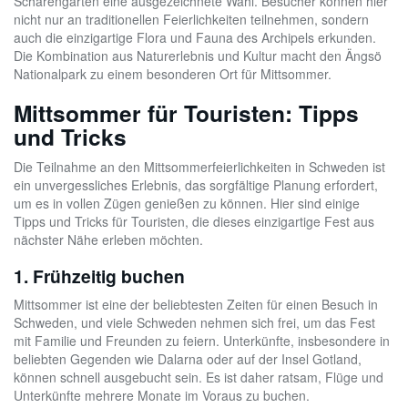
Schärengarten eine ausgezeichnete Wahl. Besucher können hier
nicht nur an traditionellen Feierlichkeiten teilnehmen, sondern
auch die einzigartige Flora und Fauna des Archipels erkunden.
Die Kombination aus Naturerlebnis und Kultur macht den Ängsö
Nationalpark zu einem besonderen Ort für Mittsommer.
Mittsommer für Touristen: Tipps
und Tricks
Die Teilnahme an den Mittsommerfeierlichkeiten in Schweden ist
ein unvergessliches Erlebnis, das sorgfältige Planung erfordert,
um es in vollen Zügen genießen zu können. Hier sind einige
Tipps und Tricks für Touristen, die dieses einzigartige Fest aus
nächster Nähe erleben möchten.
1. Frühzeitig buchen
Mittsommer ist eine der beliebtesten Zeiten für einen Besuch in
Schweden, und viele Schweden nehmen sich frei, um das Fest
mit Familie und Freunden zu feiern. Unterkünfte, insbesondere in
beliebten Gegenden wie Dalarna oder auf der Insel Gotland,
können schnell ausgebucht sein. Es ist daher ratsam, Flüge und
Unterkünfte mehrere Monate im Voraus zu buchen.