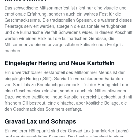
Das schwedische Mittsommerfest ist nicht nur eine visuelle und
emotionale Erfahrung, sondern auch ein wahres Fest für die
Geschmackssinne. Die traditionellen Speisen, die während dieses
Feiertags serviert werden, spiegeln die saisonale Verfügbarkeit
und die kulinarische Vielfalt Schwedens wider. In diesem Abschnitt
werfen wir einen Blick auf die kulinarischen Genüsse, die
Mittsommer zu einem unvergesslichen kulinarischen Ereignis
machen.
Eingelegter Hering und Neue Kartoffeln
Ein unverzichtbarer Bestandteil des Mittsommer-Menüs ist der
eingelegte Hering („Sill“). Serviert in verschiedenen Varianten –
von Senf- bis zu Knoblauchgeschmack – ist der Hering nicht nur
eine Geschmacksexplosion, sondern auch ein Nährstoffwunder.
Dazu werden traditionell neue Kartoffeln gereicht, gekocht und mit
frischem Dill bestreut, eine einfache, aber köstliche Beilage, die
den Geschmack des Sommers einfängt.
Gravad Lax und Schnaps
Ein weiterer Höhepunkt sind der Gravad Lax (marinierter Lachs)
und der dazugehörige Schnaps. Der Lachs, eingelegt in einer