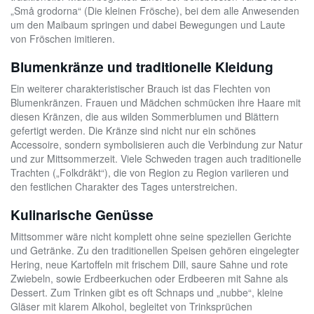
„Små grodorna“ (Die kleinen Frösche), bei dem alle Anwesenden
um den Maibaum springen und dabei Bewegungen und Laute
von Fröschen imitieren.
Blumenkränze und traditionelle Kleidung
Ein weiterer charakteristischer Brauch ist das Flechten von
Blumenkränzen. Frauen und Mädchen schmücken ihre Haare mit
diesen Kränzen, die aus wilden Sommerblumen und Blättern
gefertigt werden. Die Kränze sind nicht nur ein schönes
Accessoire, sondern symbolisieren auch die Verbindung zur Natur
und zur Mittsommerzeit. Viele Schweden tragen auch traditionelle
Trachten („Folkdräkt“), die von Region zu Region variieren und
den festlichen Charakter des Tages unterstreichen.
Kulinarische Genüsse
Mittsommer wäre nicht komplett ohne seine speziellen Gerichte
und Getränke. Zu den traditionellen Speisen gehören eingelegter
Hering, neue Kartoffeln mit frischem Dill, saure Sahne und rote
Zwiebeln, sowie Erdbeerkuchen oder Erdbeeren mit Sahne als
Dessert. Zum Trinken gibt es oft Schnaps und „nubbe“, kleine
Gläser mit klarem Alkohol, begleitet von Trinksprüchen