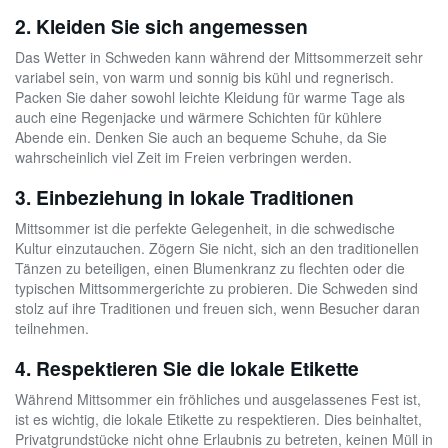
2. Kleiden Sie sich angemessen
Das Wetter in Schweden kann während der Mittsommerzeit sehr
variabel sein, von warm und sonnig bis kühl und regnerisch.
Packen Sie daher sowohl leichte Kleidung für warme Tage als
auch eine Regenjacke und wärmere Schichten für kühlere
Abende ein. Denken Sie auch an bequeme Schuhe, da Sie
wahrscheinlich viel Zeit im Freien verbringen werden.
3. Einbeziehung in lokale Traditionen
Mittsommer ist die perfekte Gelegenheit, in die schwedische
Kultur einzutauchen. Zögern Sie nicht, sich an den traditionellen
Tänzen zu beteiligen, einen Blumenkranz zu flechten oder die
typischen Mittsommergerichte zu probieren. Die Schweden sind
stolz auf ihre Traditionen und freuen sich, wenn Besucher daran
teilnehmen.
4. Respektieren Sie die lokale Etikette
Während Mittsommer ein fröhliches und ausgelassenes Fest ist,
ist es wichtig, die lokale Etikette zu respektieren. Dies beinhaltet,
Privatgrundstücke nicht ohne Erlaubnis zu betreten, keinen Müll in