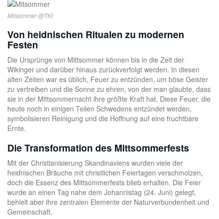
Mitsommer @TKI
Von heidnischen Ritualen zu modernen
Festen
Die Ursprünge von Mittsommer können bis in die Zeit der
Wikinger und darüber hinaus zurückverfolgt werden. In diesen
alten Zeiten war es üblich, Feuer zu entzünden, um böse Geister
zu vertreiben und die Sonne zu ehren, von der man glaubte, dass
sie in der Mittsommernacht ihre größte Kraft hat. Diese Feuer, die
heute noch in einigen Teilen Schwedens entzündet werden,
symbolisieren Reinigung und die Hoffnung auf eine fruchtbare
Ernte.
Die Transformation des Mittsommerfests
Mit der Christianisierung Skandinaviens wurden viele der
heidnischen Bräuche mit christlichen Feiertagen verschmolzen,
doch die Essenz des Mittsommerfests blieb erhalten. Die Feier
wurde an einen Tag nahe dem Johannistag (24. Juni) gelegt,
behielt aber ihre zentralen Elemente der Naturverbundenheit und
Gemeinschaft.