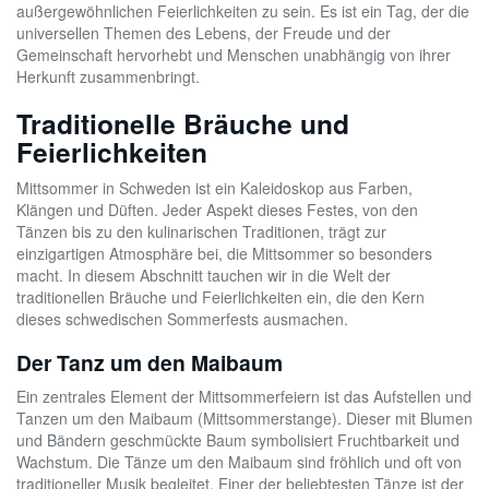
außergewöhnlichen Feierlichkeiten zu sein. Es ist ein Tag, der die
universellen Themen des Lebens, der Freude und der
Gemeinschaft hervorhebt und Menschen unabhängig von ihrer
Herkunft zusammenbringt.
Traditionelle Bräuche und
Feierlichkeiten
Mittsommer in Schweden ist ein Kaleidoskop aus Farben,
Klängen und Düften. Jeder Aspekt dieses Festes, von den
Tänzen bis zu den kulinarischen Traditionen, trägt zur
einzigartigen Atmosphäre bei, die Mittsommer so besonders
macht. In diesem Abschnitt tauchen wir in die Welt der
traditionellen Bräuche und Feierlichkeiten ein, die den Kern
dieses schwedischen Sommerfests ausmachen.
Der Tanz um den Maibaum
Ein zentrales Element der Mittsommerfeiern ist das Aufstellen und
Tanzen um den Maibaum (Mittsommerstange). Dieser mit Blumen
und Bändern geschmückte Baum symbolisiert Fruchtbarkeit und
Wachstum. Die Tänze um den Maibaum sind fröhlich und oft von
traditioneller Musik begleitet. Einer der beliebtesten Tänze ist der