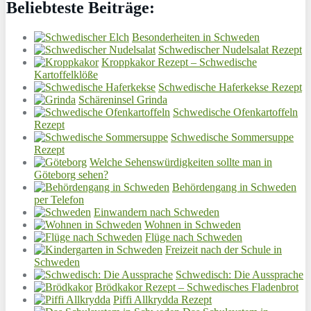
Beliebteste Beiträge:
Besonderheiten in Schweden
Schwedischer Nudelsalat Rezept
Kroppkakor Rezept – Schwedische
Kartoffelklöße
Schwedische Haferkekse Rezept
Schäreninsel Grinda
Schwedische Ofenkartoffeln
Rezept
Schwedische Sommersuppe
Rezept
Welche Sehenswürdigkeiten sollte man in
Göteborg sehen?
Behördengang in Schweden
per Telefon
Einwandern nach Schweden
Wohnen in Schweden
Flüge nach Schweden
Freizeit nach der Schule in
Schweden
Schwedisch: Die Aussprache
Brödkakor Rezept – Schwedisches Fladenbrot
Piffi Allkrydda Rezept