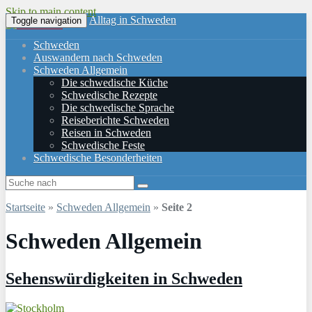
Skip to main content
Alltag in Schweden
Toggle navigation
Schweden
Auswandern nach Schweden
Schweden Allgemein
Die schwedische Küche
Schwedische Rezepte
Die schwedische Sprache
Reiseberichte Schweden
Reisen in Schweden
Schwedische Feste
Schwedische Besonderheiten
Startseite
»
Schweden Allgemein
»
Seite 2
Schweden Allgemein
Sehenswürdigkeiten in Schweden